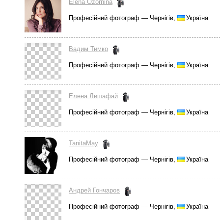
Elena Ozornina
Професійний фотограф — Чернігів,
Україна
Вадим Тимко
Професійний фотограф — Чернігів,
Україна
Елена Лишафай
Професійний фотограф — Чернігів,
Україна
TanitaMay
Професійний фотограф — Чернігів,
Україна
Андрей Гончаров
Професійний фотограф — Чернігів,
Україна