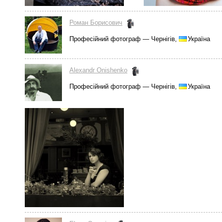
Роман Борисович
Професійний фотограф — Чернігів,
Україна
Alexandr Onishenko
Професійний фотограф — Чернігів,
Україна