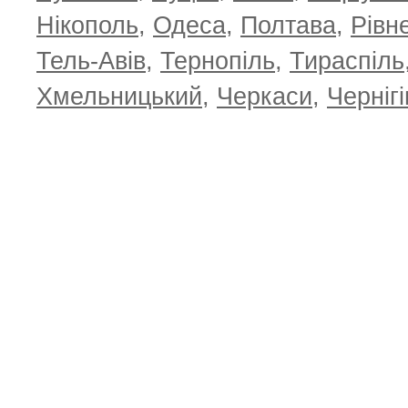
Нікополь
,
Одеса
,
Полтава
,
Рівн
Тель-Авів
,
Тернопіль
,
Тираспіль
Хмельницький
,
Черкаси
,
Чернігі