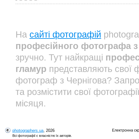
На
сайті фотографій
photogra
професійного фотографа з 
зручно. Тут найкращі
профес
гламур
представляють свої ф
фотограф з Чернігова? Зап
та розмістити свої фотографі
місяця.
photographers.ua
, 2026
Електронна ск
Всі фотографії є власністю їх авторів.