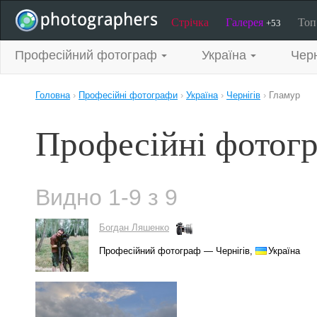
Стрічка
Галерея
То
+53
Професійний фотограф
Україна
Черн
Головна
›
Професійні фотографи
›
Україна
›
Чернігів
›
Гламур
Професійні фотогр
Видно 1-9 з 9
Богдан Ляшенко
Професійний фотограф — Чернігів,
Україна