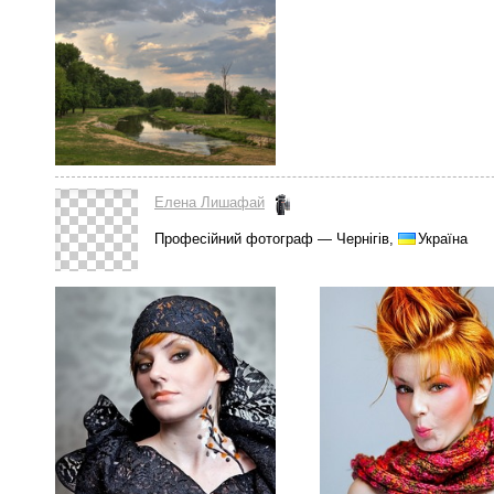
Елена Лишафай
Професійний фотограф — Чернігів,
Україна