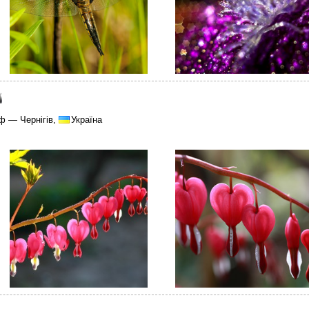
ф — Чернігів,
Україна