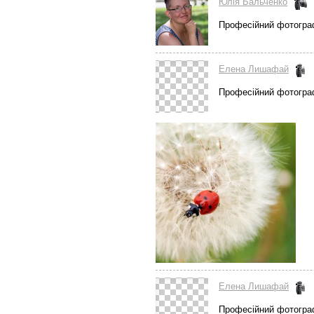
Юлія Бальченко
Професійний фотогра
Елена Лишафай
Професійний фотогра
Елена Лишафай
Професійний фотогра