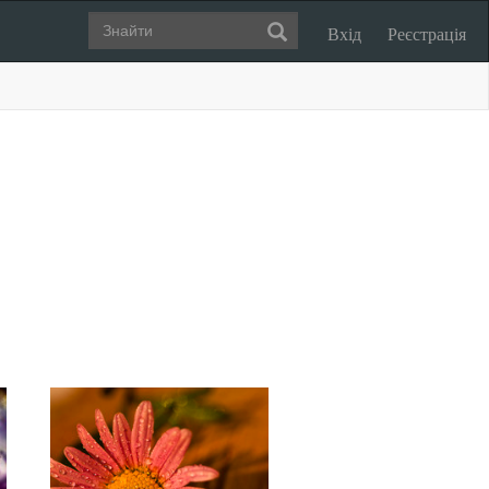
Вхід
Реєстрація