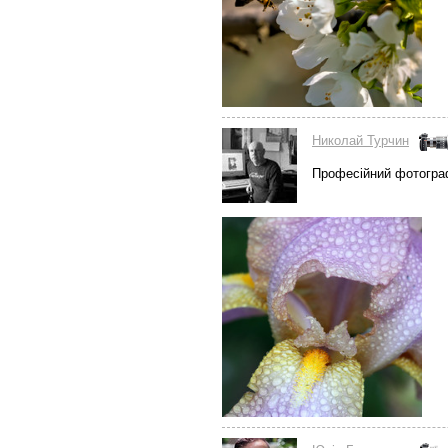
Николай Турчин
Професійний фотогра