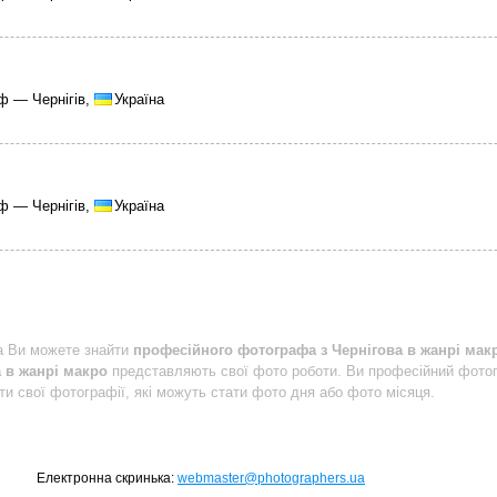
ф — Чернігів,
Україна
ф — Чернігів,
Україна
a Ви можете знайти
професійного фотографа з Чернігова в жанрі мак
 в жанрі макро
представляють свої фото роботи. Ви професійний фото
ти свої фотографії, які можуть стати фото дня або фото місяця.
Електронна скринька:
webmaster@photographers.ua