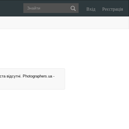
Вхід
Реєстрація
та відсутні. Photographers.ua -