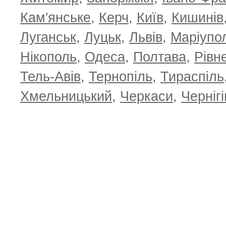
Кам'янське
,
Керч
,
Київ
,
Кишинів
Луганськ
,
Луцьк
,
Львів
,
Маріупо
Нікополь
,
Одеса
,
Полтава
,
Рівн
Тель-Авів
,
Тернопіль
,
Тираспіль
Хмельницький
,
Черкаси
,
Чернігі