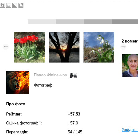
2 комен
Павло Філіпенков
Фотограф
Про фото
Рейтинг:
+57.53
Оцінка фотографії:
+57.0
Увійдіть
Переглядів:
54
/
145