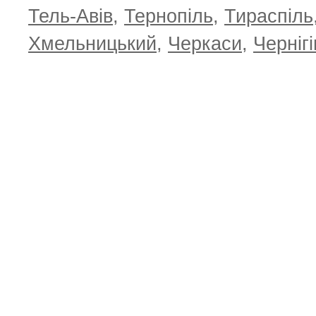
Тель-Авів
,
Тернопіль
,
Тираспіль
Хмельницький
,
Черкаси
,
Чернігі