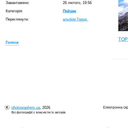
Завантажено:
26 лютого, 19:56
Категорія:
Пейзаж
Переглянути:
альбом Город.
TOP 
Голоси
photographers.ua
, 2026
Електронна ск
T
Всі фотографії є власністю їх авторів.