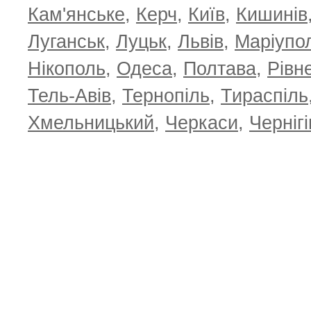
Кам'янське
,
Керч
,
Київ
,
Кишинів
Луганськ
,
Луцьк
,
Львів
,
Маріупо
Нікополь
,
Одеса
,
Полтава
,
Рівн
Тель-Авів
,
Тернопіль
,
Тираспіль
Хмельницький
,
Черкаси
,
Чернігі