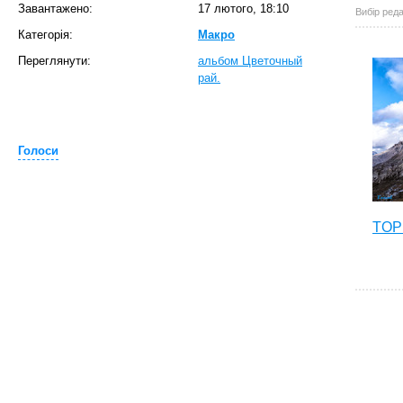
Завантажено:
17 лютого, 18:10
Вибір реда
Категорія:
Макро
Переглянути:
альбом Цветочный
рай.
Голоси
TOP 