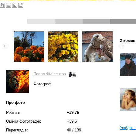
2 комен
Павло Філіпенков
Фотограф
Про фото
Рейтинг:
+39.76
Оцінка фотографії:
+39.5
Увійдіть
Переглядів:
40
/
139