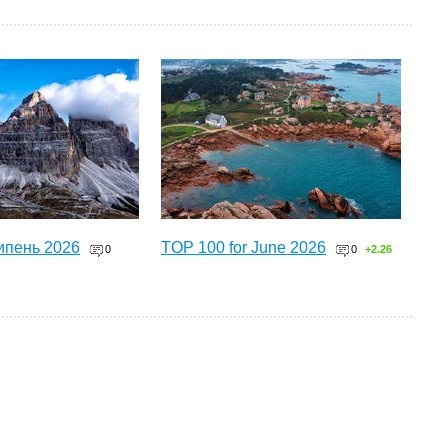
ипень 2026
TOP 100 for June 2026
0
0
+2.26