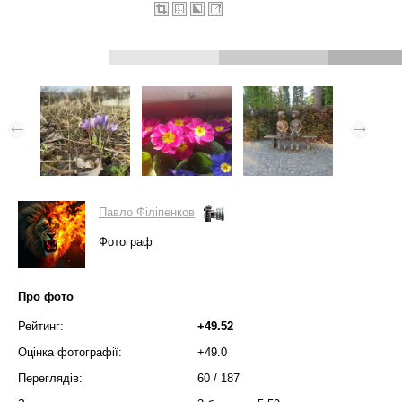
Павло Філіпенков
Фотограф
Про фото
Рейтинг:
+49.52
Оцінка фотографії:
+49.0
Переглядів:
60
/
187