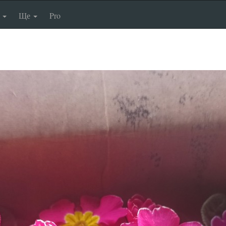
п
Ще
Pro