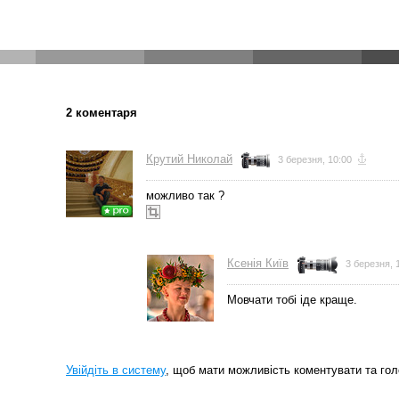
2 коментаря
Крутий Николай
3 березня, 10:00
можливо так ?
Ксенія Київ
3 березня, 
Мовчати тобі іде краще.
Увійдіть в систему
, щоб мати можливість коментувати та гол