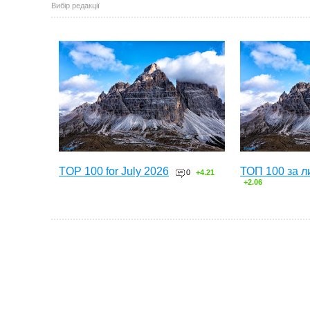
Вибір редакції
TOP 100 for July 2026
ТОП 100 за л
0
+4.21
+2.06