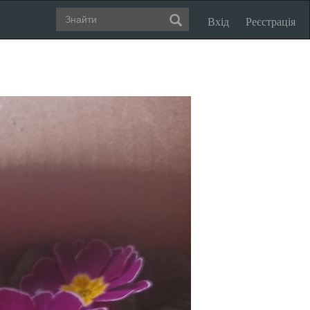
Вхід
Реєстрація