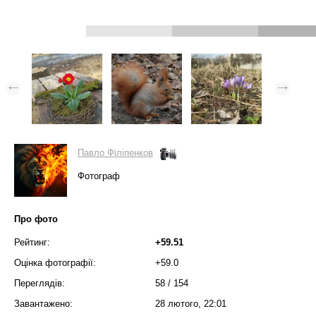
Павло Філіпенков
Фотограф
Про фото
Рейтинг:
+59.51
Оцінка фотографії:
+59.0
Переглядів:
58
/
154
Завантажено:
28 лютого, 22:01