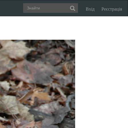
Вхід
Реєстрація