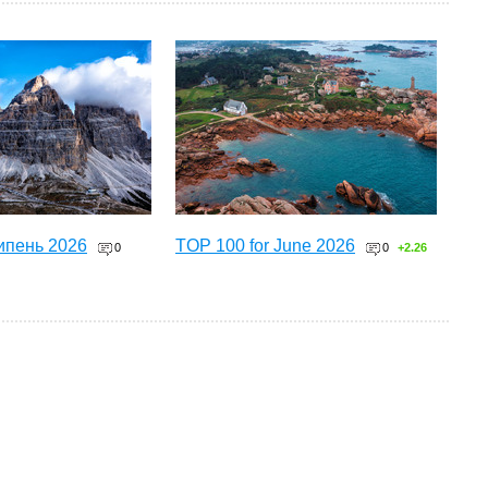
ипень 2026
TOP 100 for June 2026
0
0
+2.26