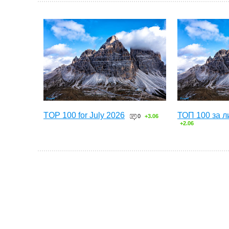
TOP 100 for July 2026
ТОП 100 за л
0
+3.06
+2.06