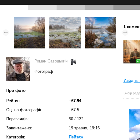
1 комен
Роман Савоцький
Фотограф
Увійдіть
Про фото
Вибір реда
Рейтинг:
+67.94
Оцінка фотографії:
+67.5
Переглядів:
50
/
132
Завантажено:
19 травня, 19:16
Категорія:
Пейзаж