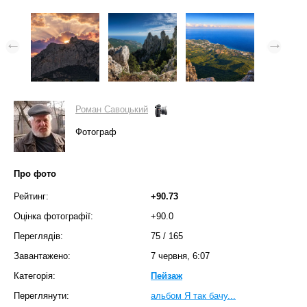
Роман Савоцький
Фотограф
Про фото
Рейтинг:
+90.73
Оцінка фотографії:
+90.0
Переглядів:
75
/
165
Завантажено:
7 червня, 6:07
Категорія:
Пейзаж
Переглянути:
альбом Я так бачу...