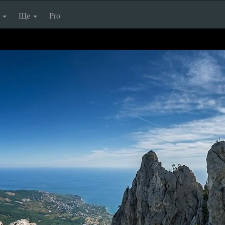
п
Ще
Pro