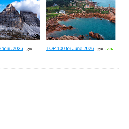
ипень 2026
TOP 100 for June 2026
0
0
+2.26
ТОП 100 за червень 2026
0
+3.16