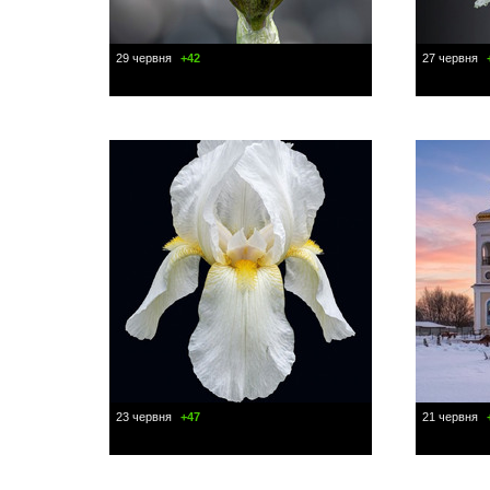
29 червня
+42
27 червня
23 червня
+47
21 червня