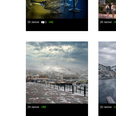
30 липня
1
+41
28 липня
+
24 липня
+59
20 липня
+