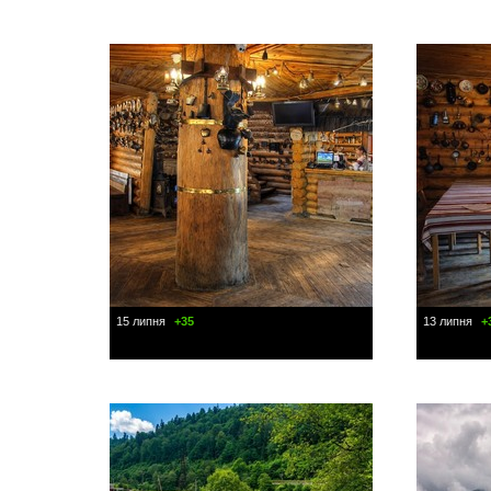
15 липня
+35
13 липня
+