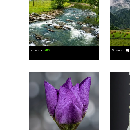
7 липня
+80
3 липня