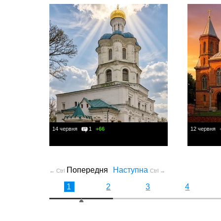
14 червня
1
+66
12 червня
Попередня
Наступна
← Ctrl
Ctrl →
1
2
3
4