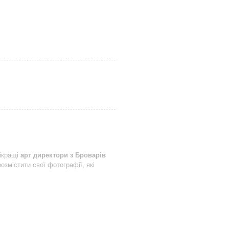
йкращі
арт директори з Броварів
озмістити свої фотографії, які