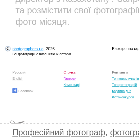
та розмістити свої фотографі
фото місяця.
photographers.ua
, 2026
Електронна ск
Всі фотографії є власністю їх авторів.
Русский
Стрічка
Рейтинги
English
Галерея
Топ користувачів
Коментарі
Топ фотографій
Facebook
Картина дня
Фотоконкурси
Професійний фотограф
,
фотог