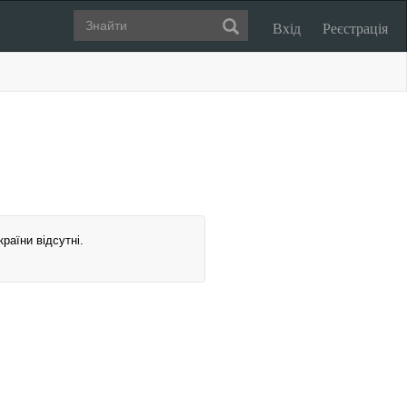
Вхід
Реєстрація
раїни відсутні.