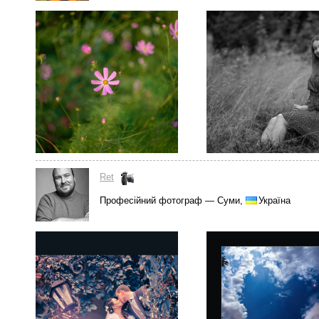
Ret
Професійний фотограф — Суми,
Україна