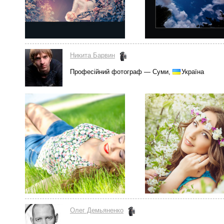
Никита Барвин
Професійний фотограф — Суми,
Україна
Олег Демьяненко