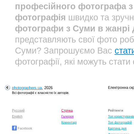
професійного фотографа з
фотографія
швидко та зручн
фотографи з Суми в жанрі
представляють свої фото роб
Суми? Запрошуємо Вас
стат
фотографії, які можуть стати
photographers.ua
, 2026
Електронна ск
Всі фотографії є власністю їх авторів.
Русский
Стрічка
Рейтинги
English
Галерея
Топ користувачів
Коментарі
Топ фотографій
Facebook
Картина дня