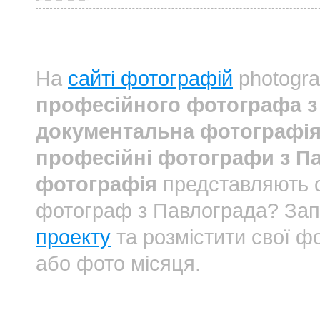
На
сайті фотографій
photogra
професійного фотографа з
документальна фотографі
професійні фотографи з П
фотографія
представляють с
фотограф з Павлограда? За
проекту
та розмістити свої фо
або фото місяця.