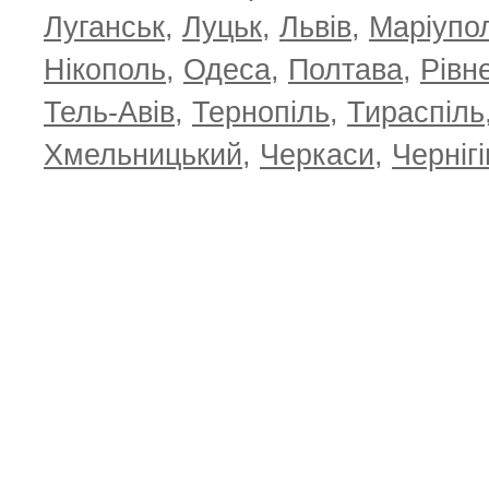
Луганськ
,
Луцьк
,
Львів
,
Маріупо
Нікополь
,
Одеса
,
Полтава
,
Рівн
Тель-Авів
,
Тернопіль
,
Тираспіль
Хмельницький
,
Черкаси
,
Чернігі