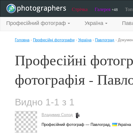
Стрічка
Галерея
То
+48
Професійний фотограф
Україна
Пав
Головна
›
Професійні фотографи
›
Україна
›
Павлоград
›
Докумен
Професійні фотог
фотографія - Павл
Видно 1-1 з 1
Владимир Солод
Професійний фотограф — Павлоград,
Україна