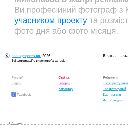
Ви професійний фотограф з
учасником проекту
та розміст
фото дня або фото місяця.
photographers.ua
, 2026
Електронна ск
Всі фотографії є власністю їх авторів.
Русский
Стрічка
Рейтинги
English
Галерея
Топ користувачів
Коментарі
Топ фотографій
Facebook
Картина дня
Фотоконкурси