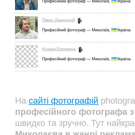
Професійний фотограф — Миколаїв,
Україна
Павел Деменский
Професійний фотограф — Миколаїв,
Україна
Кудина Екатерина
Професійний фотограф — Миколаїв,
Україна
На
сайті фотографій
photogra
професійного фотографа з
швидко та зручно. Тут найкр
Миколаєва в жанрі реклам