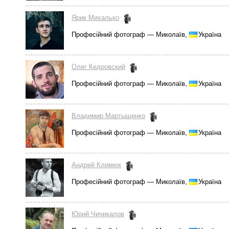
Ярик Михалько
Професійний фотограф — Миколаїв,
Україна
Олег Кедровский
Професійний фотограф — Миколаїв,
Україна
Владимир Мартыщенко
Професійний фотограф — Миколаїв,
Україна
Андрей Климюк
Професійний фотограф — Миколаїв,
Україна
Юрий Чичикалов