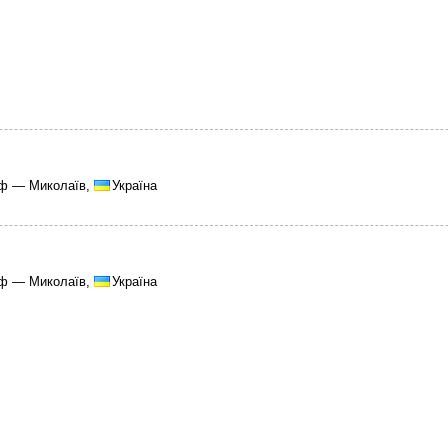
аф — Миколаїв,
Україна
аф — Миколаїв,
Україна