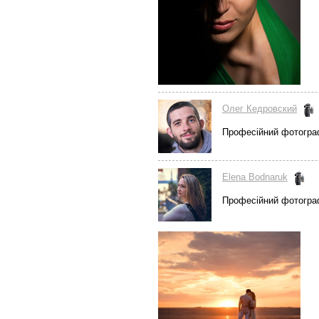
Олег Кедровский
Професійний фотогр
Elena Bodnaruk
Професійний фотогр