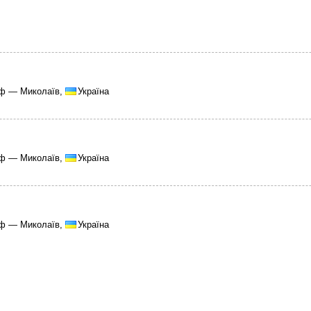
аф — Миколаїв,
Україна
аф — Миколаїв,
Україна
аф — Миколаїв,
Україна