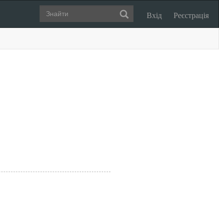
Вхід
Реєстрація