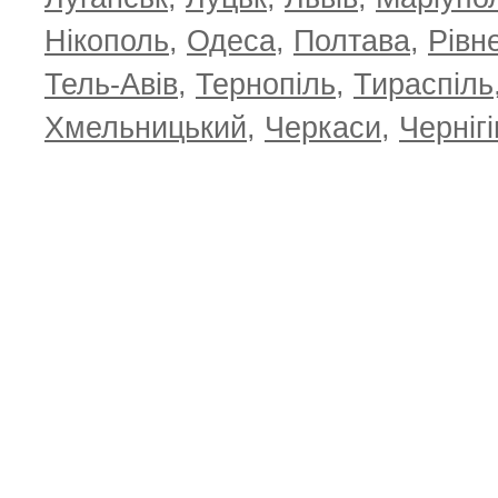
Нікополь
,
Одеса
,
Полтава
,
Рівн
Тель-Авів
,
Тернопіль
,
Тираспіль
Хмельницький
,
Черкаси
,
Чернігі