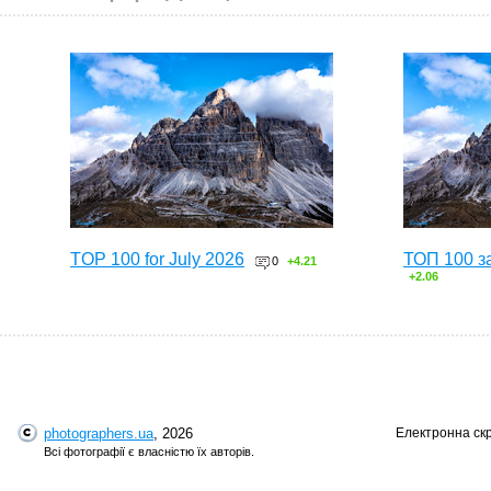
TOP 100 for July 2026
ТОП 100 з
0
+4.21
+2.06
photographers.ua
, 2026
Електронна ск
Всі фотографії є власністю їх авторів.