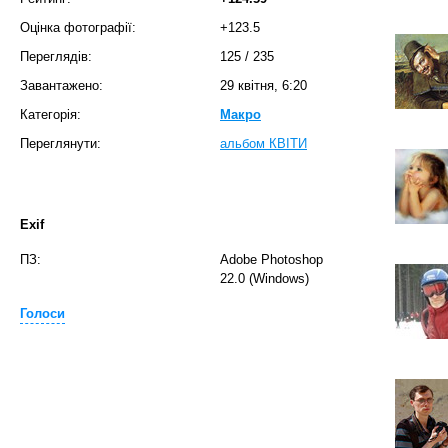
Оцінка фотографії:
+123.5
Переглядів:
125
/
235
Завантажено:
29 квітня, 6:20
Категорія:
Макро
Переглянути:
альбом КВIТИ
Exif
ПЗ:
Adobe Photoshop
22.0 (Windows)
Голоси