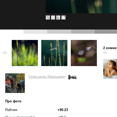
2 комен
Олександр Ярмошевич
Про фото
Рейтинг:
+90.23