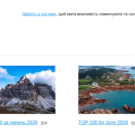
Увійдіть в систему
, щоб мати можливість коментувати та гол
0 за липень 2026
TOP 100 for June 2026
0