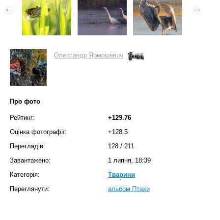
Олександр Ярмошевич
Про фото
Рейтинг:
+129.76
Оцінка фотографії:
+128.5
Переглядів:
128
/
211
Завантажено:
1 липня, 18:39
Категорія:
Тварини
Переглянути:
альбом Птахи