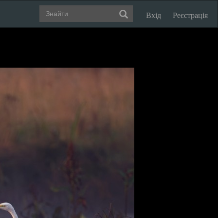
Вхід
Реєстрація