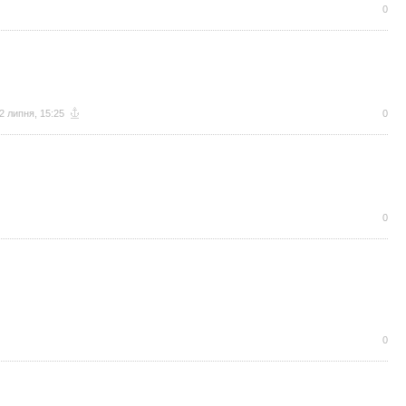
0
2 липня, 15:25
0
0
0