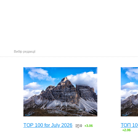
Вибір редакції
TOP 100 for July 2026
ТОП 10
0
+3.06
+2.06