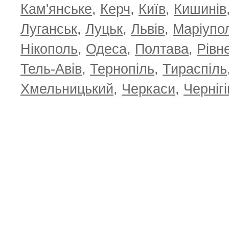
Кам'янське
,
Керч
,
Київ
,
Кишинів
Луганськ
,
Луцьк
,
Львів
,
Маріупо
Нікополь
,
Одеса
,
Полтава
,
Рівн
Тель-Авів
,
Тернопіль
,
Тираспіль
Хмельницький
,
Черкаси
,
Чернігі