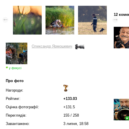
12 коме
Олександр Ярмошевич
у фокусі
Про фото
Нагороди:
Рейтинг:
+133.03
Оцінка фотографії:
+131.5
Переглядів:
155
/
258
Завантажено:
3 липня, 18:58