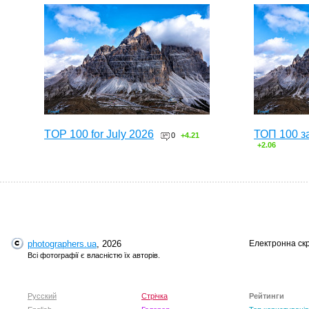
TOP 100 for July 2026
ТОП 100 з
0
+4.21
+2.06
photographers.ua
, 2026
Електронна ск
Всі фотографії є власністю їх авторів.
Русский
Стрічка
Рейтинги