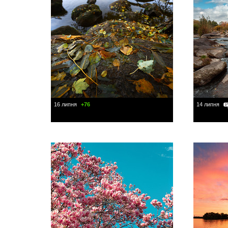
16 липня
+76
14 липня