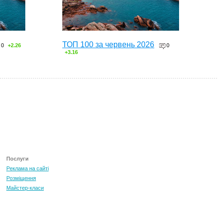
ТОП 100 за червень 2026
0
+2.26
0
+3.16
Послуги
Реклама на сайті
Розміщення
Майстер-класи