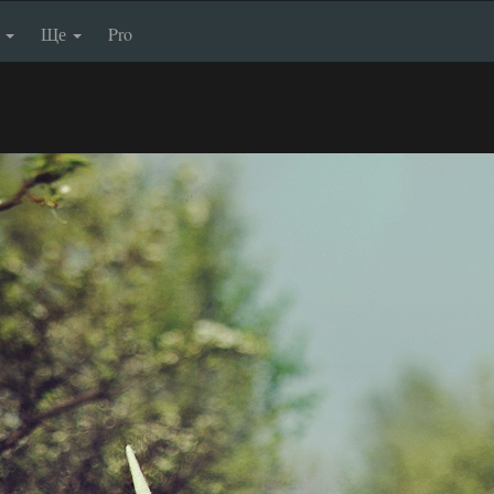
п
Ще
Pro