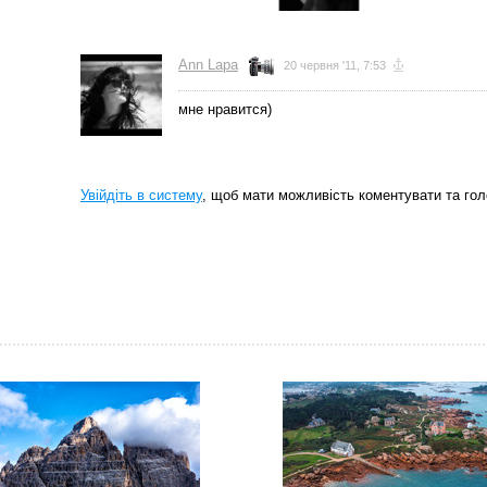
Ann Lapa
20 червня '11, 7:53
мне нравится)
Увійдіть в систему
, щоб мати можливість коментувати та гол