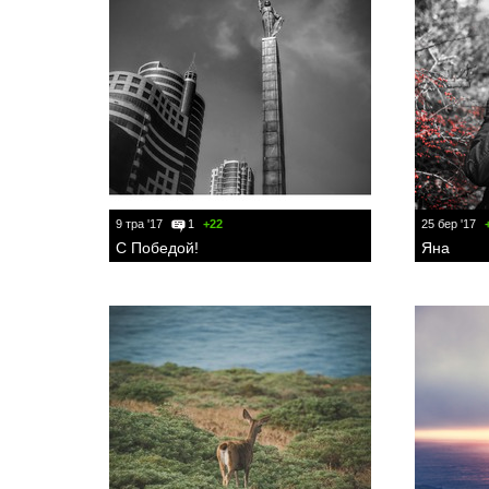
9 тра '17
1
+22
25 бер '17
С Победой!
Яна