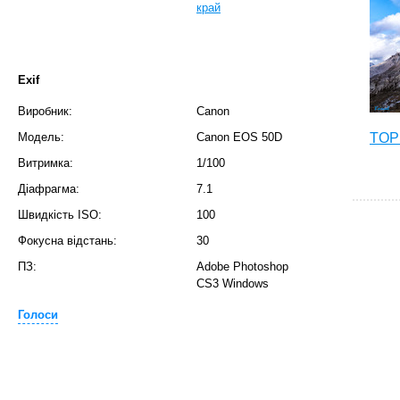
край
Exif
Виробник:
Canon
Модель:
Canon EOS 50D
TOP 
Витримка:
1/100
Діафрагма:
7.1
Швидкість ISO:
100
Фокусна відстань:
30
ПЗ:
Adobe Photoshop
CS3 Windows
Голоси
T