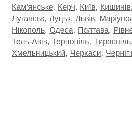
Кам'янське
,
Керч
,
Київ
,
Кишинів
Луганськ
,
Луцьк
,
Львів
,
Маріупо
Нікополь
,
Одеса
,
Полтава
,
Рівн
Тель-Авів
,
Тернопіль
,
Тираспіль
Хмельницький
,
Черкаси
,
Чернігі