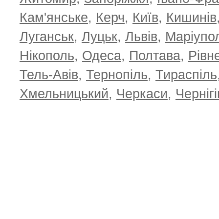
Кам'янське
,
Керч
,
Київ
,
Кишинів
Луганськ
,
Луцьк
,
Львів
,
Маріупо
Нікополь
,
Одеса
,
Полтава
,
Рівн
Тель-Авів
,
Тернопіль
,
Тираспіль
Хмельницький
,
Черкаси
,
Чернігі