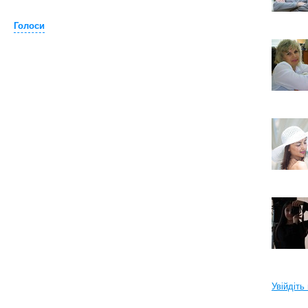
Голоси
Увійдіть