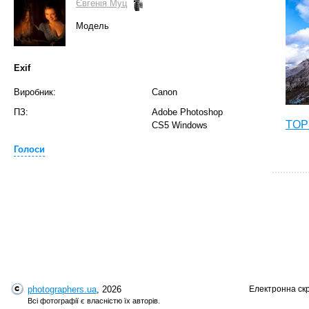
Євгенія Муц
Модель
Exif
Виробник:
Canon
ПЗ:
Adobe Photoshop
TOP 
CS5 Windows
Голоси
photographers.ua
, 2026
Електронна ск
T
Всі фотографії є власністю їх авторів.