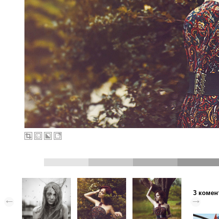
3 комен