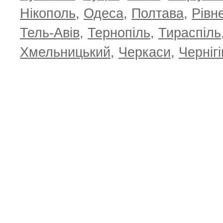
Нікополь
,
Одеса
,
Полтава
,
Рівн
Тель-Авів
,
Тернопіль
,
Тираспіль
Хмельницький
,
Черкаси
,
Чернігі