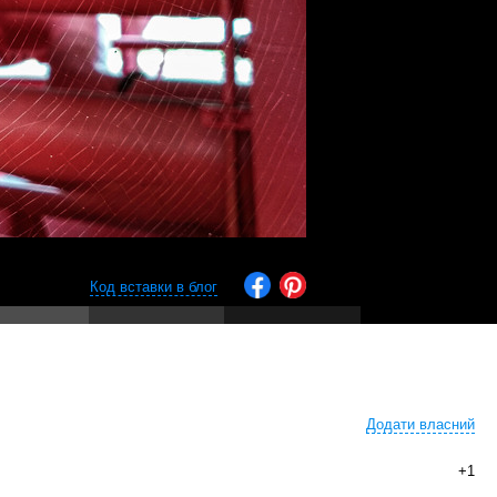
Код вставки в блог
Додати власний
+1