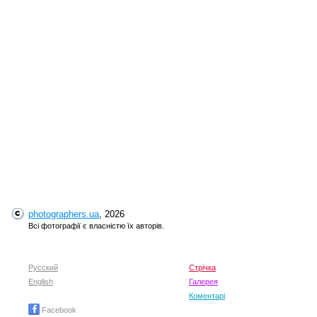
photographers.ua
, 2026
Всі фотографії є власністю їх авторів.
Русский
Стрічка
English
Галерея
Коментарі
Facebook