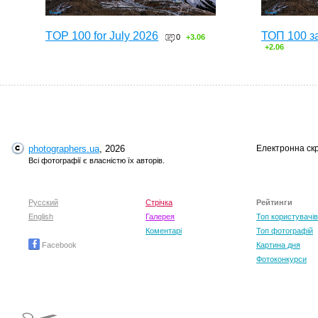
TOP 100 for July 2026
ТОП 100 з
0
+3.06
+2.06
photographers.ua
, 2026
Електронна ск
Всі фотографії є власністю їх авторів.
Русский
Стрічка
Рейтинги
English
Галерея
Топ користувачів
Коментарі
Топ фотографій
Facebook
Картина дня
Фотоконкурси