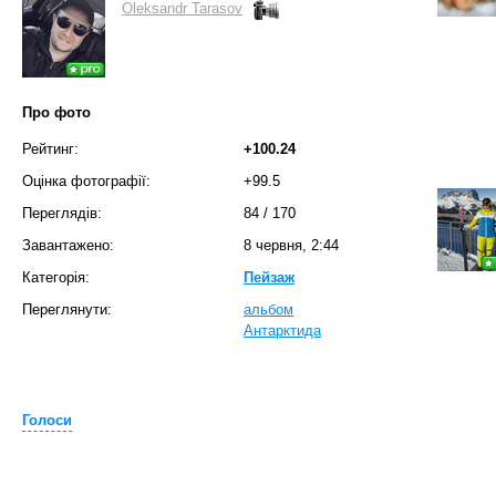
Oleksandr Tarasov
Про фото
Рейтинг:
+100.24
Оцінка фотографії:
+99.5
Переглядів:
84
/
170
Завантажено:
8 червня, 2:44
Категорія:
Пейзаж
Переглянути:
альбом
Антарктида
Голоси