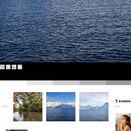
5 комен