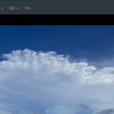
п
Ще
Pro