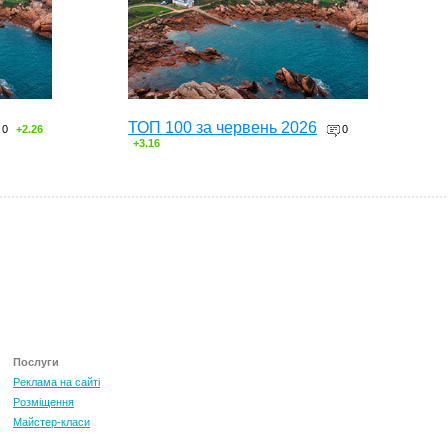
ТОП 100 за червень 2026
0
+2.26
0
+3.16
Послуги
Реклама на сайті
Розміщення
Майстер-класи