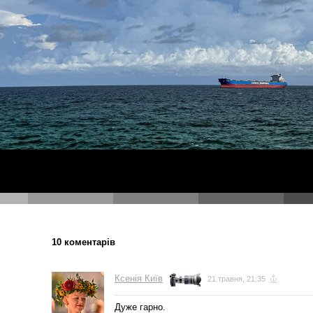
10 коментарів
Ксенія Київ
21 травня, 21:35
Дуже гарно.