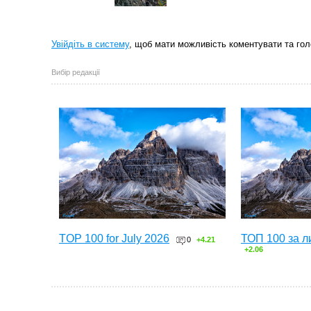
Увійдіть в систему
, щоб мати можливість коментувати та гол
Вибір редакції
TOP 100 for July 2026
ТОП 100 за л
0
+4.21
+2.06