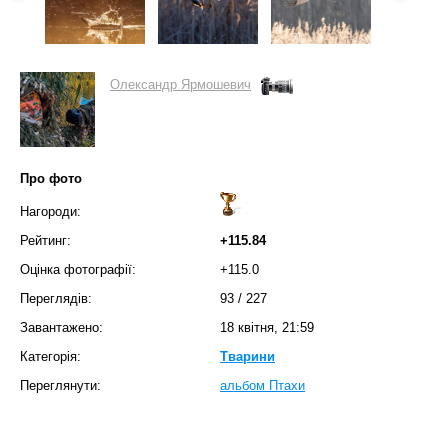
Олександр Ярмошевич
Про фото
Нагороди:
Рейтинг:
+115.84
Оцінка фотографії:
+115.0
Переглядів:
93
/
227
Завантажено:
18 квітня, 21:59
Категорія:
Тварини
Переглянути:
альбом Птахи