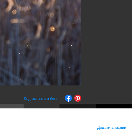
Код вставки в блог
Додати власний