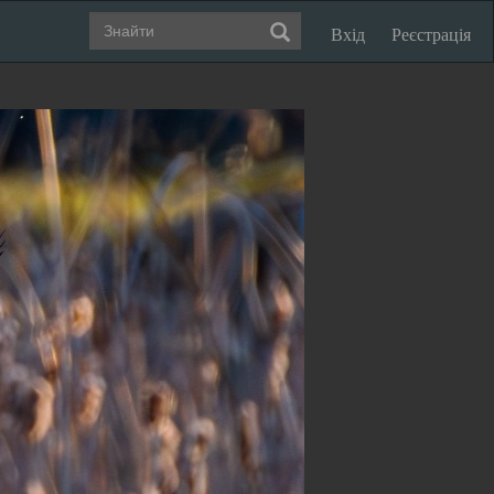
Вхід
Реєстрація