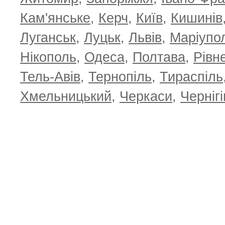
Кам'янське
,
Керч
,
Київ
,
Кишинів
Луганськ
,
Луцьк
,
Львів
,
Маріупо
Нікополь
,
Одеса
,
Полтава
,
Рівн
Тель-Авів
,
Тернопіль
,
Тираспіль
Хмельницький
,
Черкаси
,
Чернігі