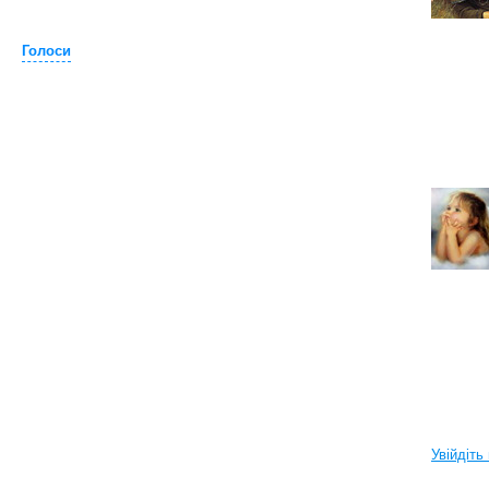
Голоси
Увійдіть