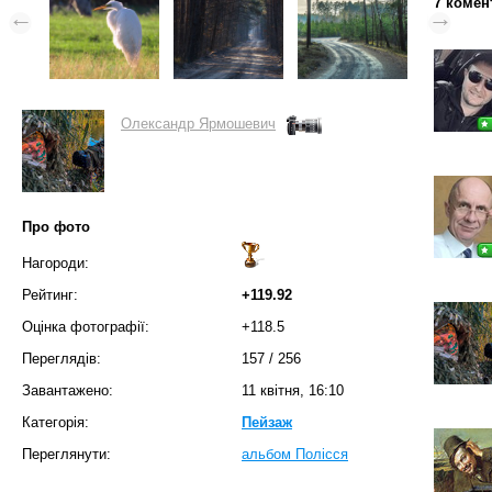
7 комен
Олександр Ярмошевич
Про фото
Нагороди:
Рейтинг:
+119.92
Оцінка фотографії:
+118.5
Переглядів:
157
/
256
Завантажено:
11 квітня, 16:10
Категорія:
Пейзаж
Переглянути:
альбом Полісся