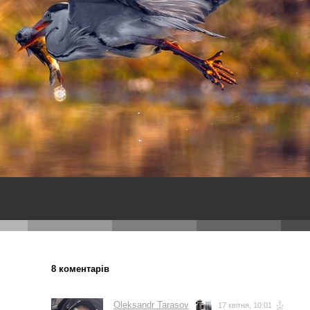
8 коментарів
Oleksandr Tarasov
17 квітня, 10:01