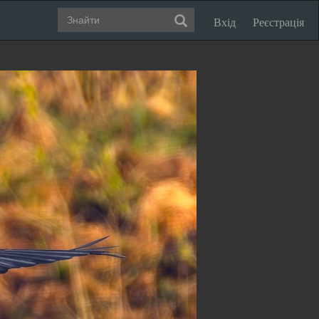
Вхід
Реєстрація