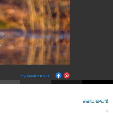
Код вставки в блог
Додати власний
0