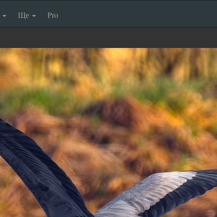
п
Ще
Pro