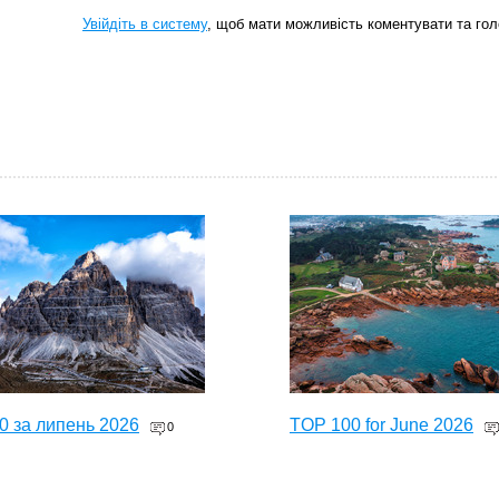
Увійдіть в систему
, щоб мати можливість коментувати та гол
0 за липень 2026
TOP 100 for June 2026
0