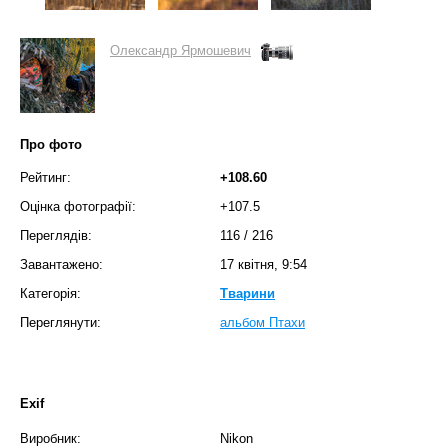
Олександр Ярмошевич
Про фото
Рейтинг:
+108.60
Оцінка фотографії:
+107.5
Переглядів:
116
/
216
Завантажено:
17 квітня, 9:54
Категорія:
Тварини
Переглянути:
альбом Птахи
Exif
Виробник:
Nikon