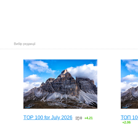
Вибір редакції
TOP 100 for July 2026
ТОП 10
0
+4.21
+2.06