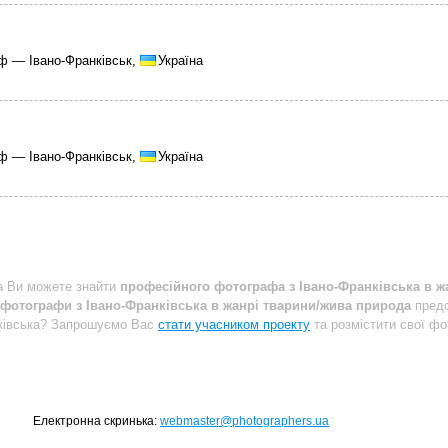
ф — Івано-Франківськ,
Україна
ф — Івано-Франківськ,
Україна
a Ви можете знайти
професійного фотографа з Івано-Франківська в ж
 фотографи з Івано-Франківська в жанрі тварини/жива природа
предс
нківська? Запрошуємо Вас
стати учасником проекту
та розмістити свої фо
Електронна скринька:
webmaster@photographers.ua