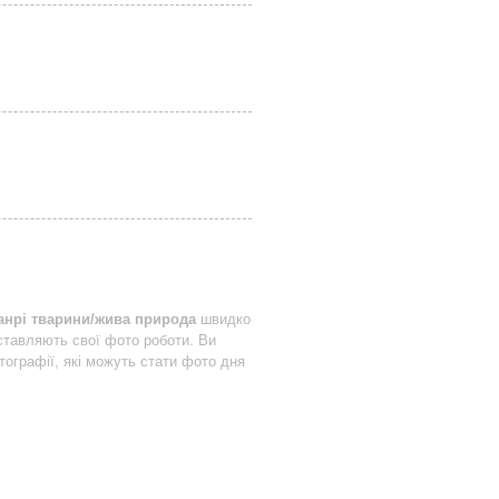
анрі тварини/жива природа
швидко
тавляють свої фото роботи. Ви
тографії, які можуть стати фото дня