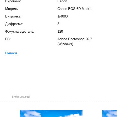
Виробник:
Canon
Модель:
Canon EOS 6D Mark II
Витримка:
1/4000
Діафрагма:
8
Фокусна відстань:
120
ПЗ:
Adobe Photoshop 26.7
(Windows)
Голоси
Вибір редакції