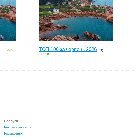
ТОП 100 за червень 2026
0
+2.26
0
+3.16
Послуги
Реклама на сайті
Розміщення