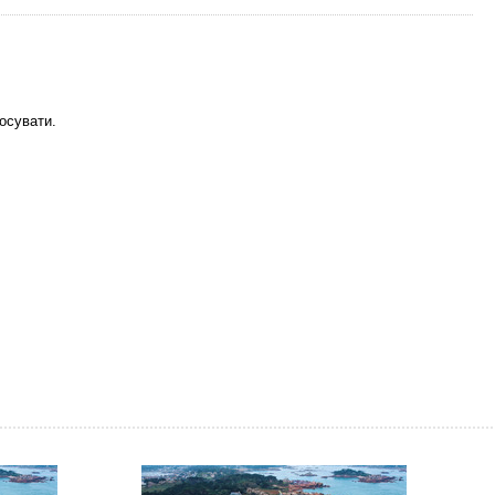
осувати.