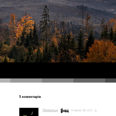
5 коментарів
Леопольд
5 липня '25, 0:27