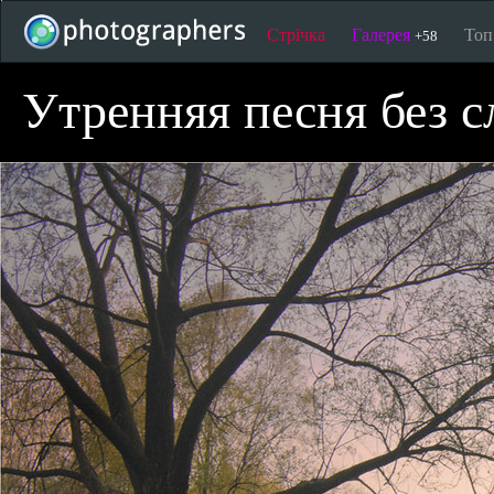
Стрічка
Галерея
То
+58
Утренняя песня без с