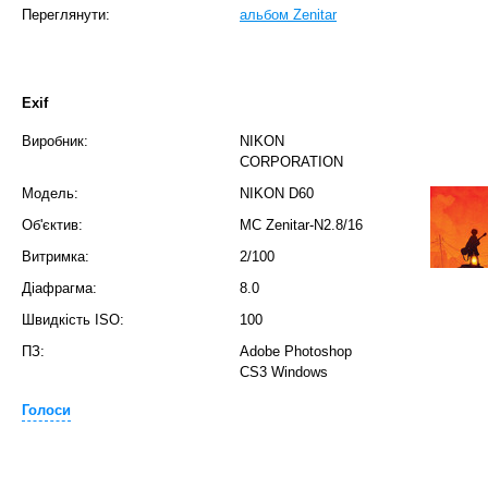
Переглянути:
альбом Zenitar
Exif
Виробник:
NIKON
CORPORATION
Модель:
NIKON D60
Об'єктив:
MC Zenitar-N2.8/16
Витримка:
2/100
Діафрагма:
8.0
Швидкість ISO:
100
ПЗ:
Adobe Photoshop
CS3 Windows
Голоси