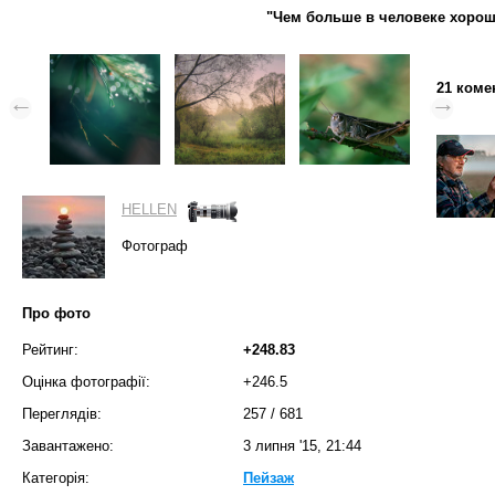
"Чем больше в человеке хороше
21 коме
HELLEN
Фотограф
Про фото
Рейтинг:
+248.83
Оцінка фотографії:
+246.5
Переглядів:
257
/
681
Завантажено:
3 липня '15, 21:44
Категорія:
Пейзаж