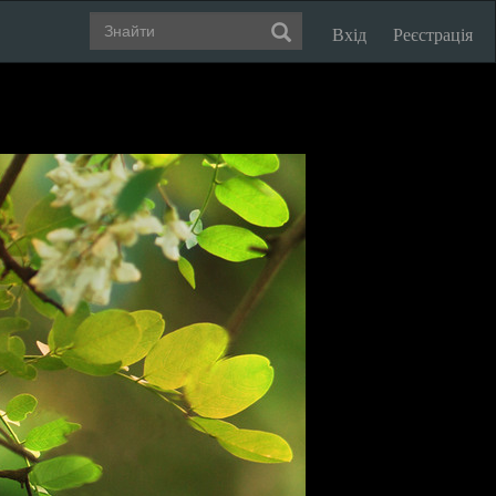
Вхід
Реєстрація