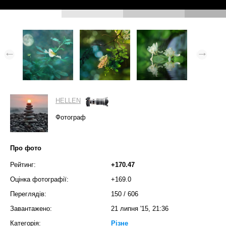
HELLEN
Фотограф
Про фото
Рейтинг:
+170.47
Оцінка фотографії:
+169.0
Переглядів:
150
/
606
Завантажено:
21 липня '15, 21:36
Категорія:
Різне