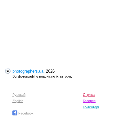
photographers.ua
, 2026
Всі фотографії є власністю їх авторів.
Русский
Стрічка
English
Галерея
Коментарі
Facebook