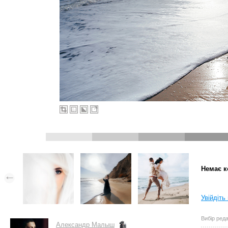
Немає к
Увійдіть
Вибір реда
Александр Малыш