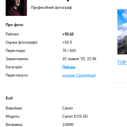
Професійний фотограф
Про фото
Рейтинг:
+55.62
Оцінка фотографії:
+55.0
Переглядів:
76
/
643
Завантажено:
15 травня '20, 22:49
TOP 
Категорія:
Пейзаж
Переглянути:
альбом Свадебный
Exif
Виробник:
Canon
Модель:
Canon EOS 6D
Витримка:
1/4000