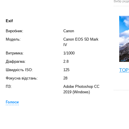
Вибір реда
Exif
Виробник:
Canon
Модель:
Canon EOS 5D Mark
IV
Витримка:
1/1000
Діафрагма:
2.8
Швидкість ISO:
125
TOP 
Фокусна відстань:
28
ПЗ:
Adobe Photoshop CC
2019 (Windows)
Голоси