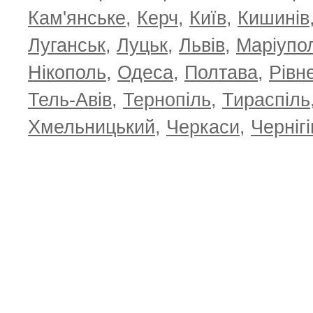
Кам'янське
,
Керч
,
Київ
,
Кишинів
Луганськ
,
Луцьк
,
Львів
,
Маріупо
Нікополь
,
Одеса
,
Полтава
,
Рівн
Тель-Авів
,
Тернопіль
,
Тираспіль
Хмельницький
,
Черкаси
,
Чернігі