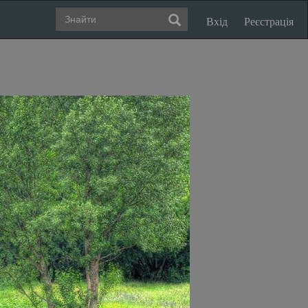
Вхід
Реєстрація