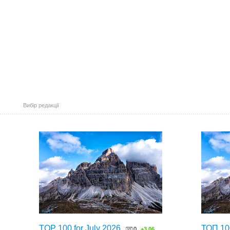
Вибір редакції
TOP 100 for July 2026
ТОП 10
0
+3.06