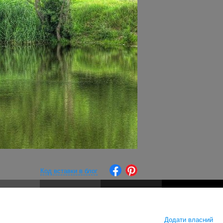
Код вставки в блог
Додати власний