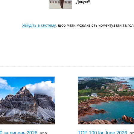
Дякую!!
Увійдіть в систему
, щоб мати можливість коментувати та гол
0 за липень 2026
TOP 100 for June 2026
0