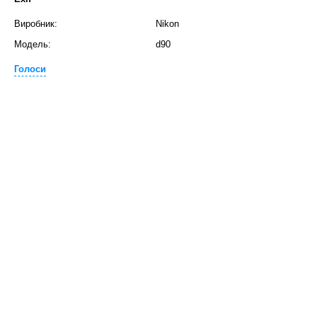
Виробник:
Nikon
Модель:
d90
Голоси