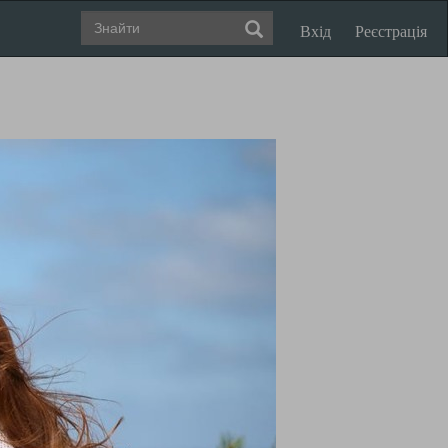
Вхід
Реєстрація