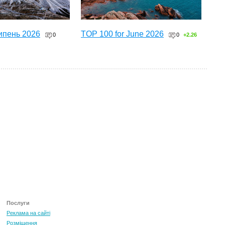
ипень 2026
TOP 100 for June 2026
0
0
+2.26
ТОП 100 за червень 2026
0
+3.16
Послуги
Реклама на сайті
Розміщення