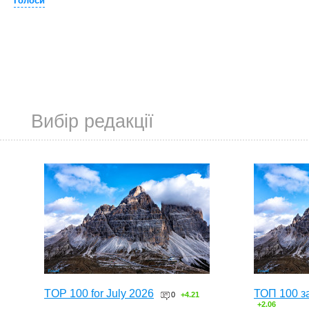
Голоси
Вибір редакції
TOP 100 for July 2026
ТОП 100 з
0
+4.21
+2.06