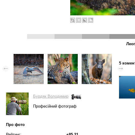
Леоп
5 комен
Бурдяк Володимир
Професійний фотограф
Про фото
Рейтинг:
+85.21