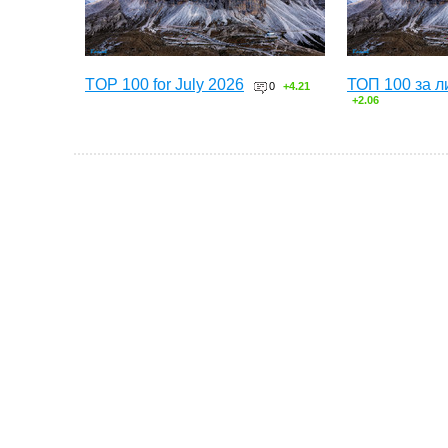
TOP 100 for July 2026
ТОП 100 за л
0
+4.21
+2.06