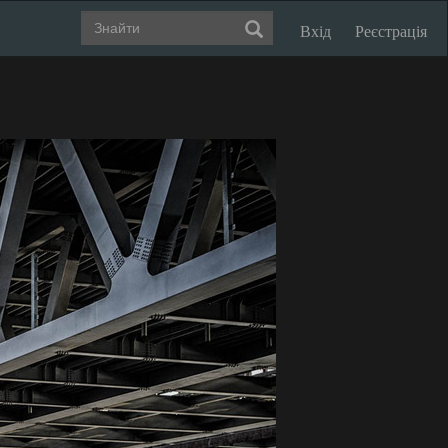
Вхід
Реєстрація