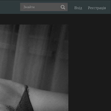
Вхід
Реєстрація