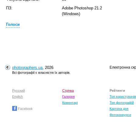
T
ПЗ:
Adobe Photoshop 21.2
(Windows)
Голоси
photographers.ua
, 2026
Електронна ск
Всі фотографії є власністю їх авторів.
T
Русский
Стрічка
Рейтинги
English
Галерея
Топ користувачів
Коментарі
Топ фотографій
Facebook
Картина дня
Фотоконкурси