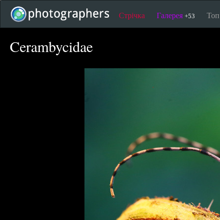
Стрічка
Галерея
То
+53
Cerambycidae